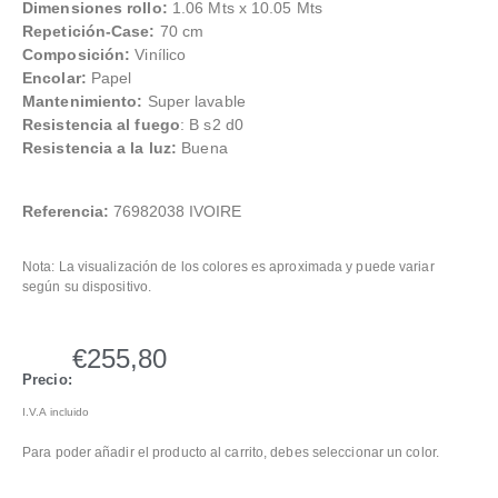
Dimensiones rollo:
1.06 Mts x 10.05 Mts
Repetición-Case:
70 cm
Composición:
Vinílico
Encolar:
Papel
Mantenimiento:
Super lavable
Resistencia al fuego
: B s2 d0
Resistencia a la luz:
Buena
Referencia:
76982038 IVOIRE
Nota: La visualización de los colores es aproximada y puede variar
según su dispositivo.
€
255,80
Precio:
I.V.A incluido
Para poder añadir el producto al carrito, debes seleccionar un color.