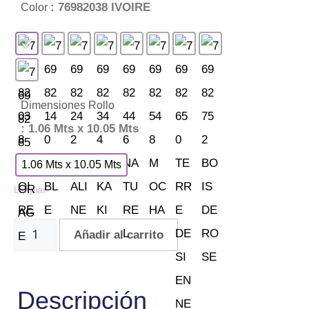
: 76982038 IVOIRE
Color
Dimensiones Rollo
: 1.06 Mts x 10.05 Mts
1.06 Mts x 10.05 Mts
Limpiar
Añadir al carrito
Descripción