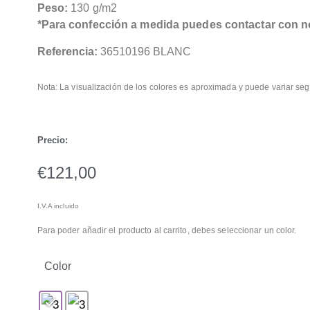
Peso:
130 g/m2
*Para confección a medida puedes contactar con n
Referencia:
36510196 BLANC
Nota: La visualización de los colores es aproximada y puede variar seg
Precio:
€
121,00
I.V.A incluido
Para poder añadir el producto al carrito, debes seleccionar un color.
Color