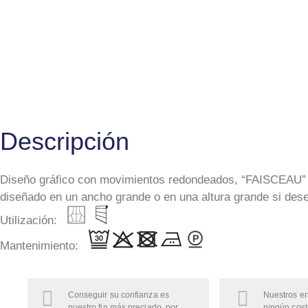
Descripción
Diseño gráfico con movimientos redondeados, “FAISCEAU” es
diseñado en un ancho grande o en una altura grande si desea
Utilización:
Mantenimiento:
Conseguir su confianza es
Nuestros en
nuestro fin más preciado, por
ningún cost