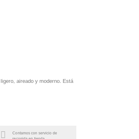
ligero, aireado y moderno. Está
Contamos con servicio de
recogida en tienda.