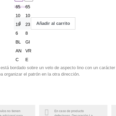
Limpiar
Añadir al carrito
tá bordado sobre un velo de aspecto lino con un carácter 
 organizar el patrón en la otra dirección.
víos no tienen
En caso de producto
e adicional para
defectuoso, Decoración La