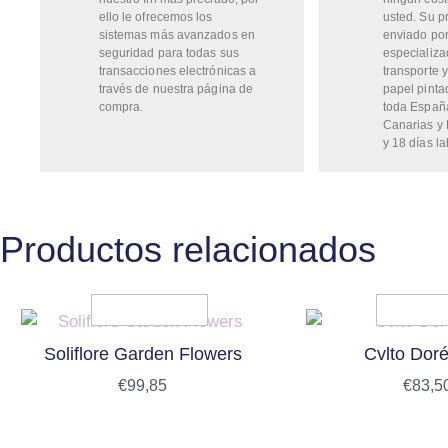
ello le ofrecemos los
usted. Su p
sistemas más avanzados en
enviado por
seguridad para todas sus
especializa
transacciones electrónicas a
transporte y
través de nuestra página de
papel pinta
compra.
toda Españ
Canarias y 
y 18 días la
Productos relacionados
Soliflore Garden Flowers
Cvlto Doré 
€
99,85
€
83,5