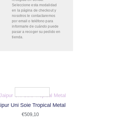
Seleccione esta modalidad
en la página de checkout y
nosotros le contactaremos
por email o teléfono para
informarle de cuándo puede
pasar a recoger su pedido en
tienda.
ipur Uni Soie Tropical Metal
€
509,10