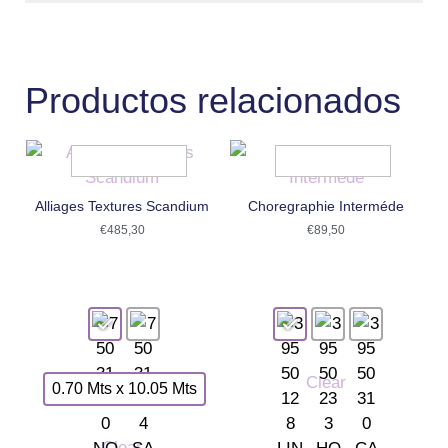
Productos relacionados
Alliages Textures Scandium
Choregraphie Interméde
€
485,30
€
89,50
Clear
0.70 Mts x 10.05 Mts
Clear