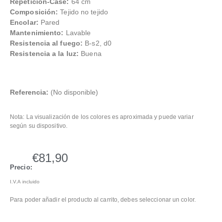
Repetición-Case:
64 cm
Composición:
Tejido no tejido
Encolar:
Pared
Mantenimiento:
Lavable
Resistencia al fuego:
B-s2, d0
Resistencia a la luz:
Buena
Referencia:
(No disponible)
Nota: La visualización de los colores es aproximada y puede variar
según su dispositivo.
€
81,90
Precio:
I.V.A incluido
Para poder añadir el producto al carrito, debes seleccionar un color.