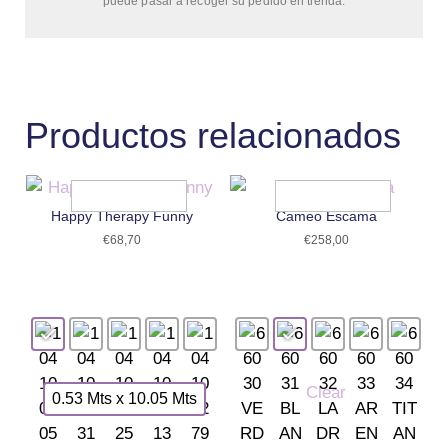
puede pasar a recoger su pedido en tienda.
Productos relacionados
Happy Therapy Funny
Cameo Escama
€
68,70
€
258,00
Clear
0.53 Mts x 10.05 Mts