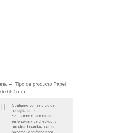
uena – Tipo de producto Papel
llo 68.5 cm.
Contamos con servicio de
recogida en tienda.
Seleccione esta modalidad
en la página de checkout y
nosotros le contactaremos
por email o teléfono para