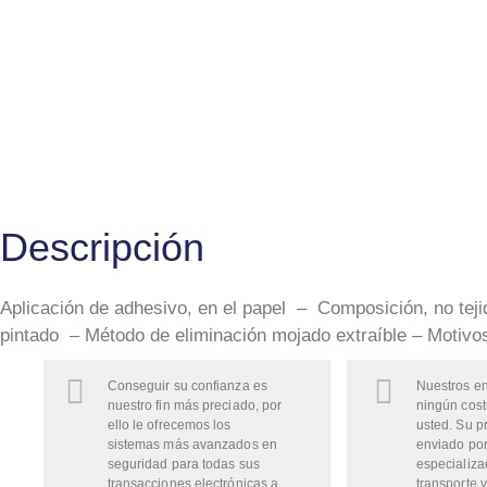
Descripción
Aplicación de adhesivo, en el papel – Composición, no tej
pintado – Método de eliminación mojado extraíble – Motivos 
Conseguir su confianza es
Nuestros en
nuestro fin más preciado, por
ningún cost
ello le ofrecemos los
usted. Su p
sistemas más avanzados en
enviado por
seguridad para todas sus
especializa
transacciones electrónicas a
transporte y