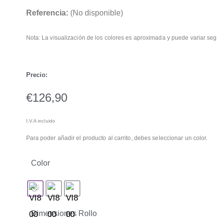
Referencia:
(No disponible)
Nota: La visualización de los colores es aproximada y puede variar seg
Precio:
€
126,90
I.V.A incluido
Para poder añadir el producto al carrito, debes seleccionar un color.
Color
Dimensiones Rollo