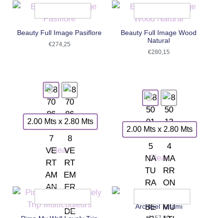
Beauty Full Image Pasiflore
Beauty Full Image Wood
Natural
€
274,25
€
280,15
2.00 Mts x 2.80 Mts
2.00 Mts x 2.80 Mts
Clear
Clear
Archipel Tatami