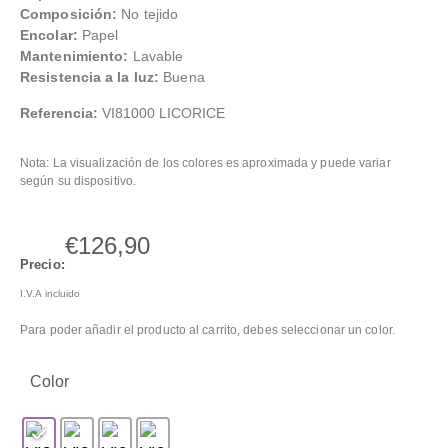
Composición:
No tejido
Encolar:
Papel
Mantenimiento:
Lavable
Resistencia a la luz:
Buena
Referencia:
VI81000 LICORICE
Nota: La visualización de los colores es aproximada y puede variar
según su dispositivo.
€
126,90
Precio:
I.V.A incluido
Para poder añadir el producto al carrito, debes seleccionar un color.
Color