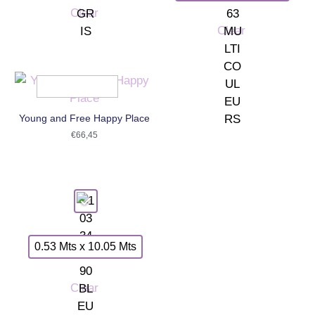
Clear
Clear
Young and Free Happy Place
€
66,45
0.53 Mts x 10.05 Mts
Clear